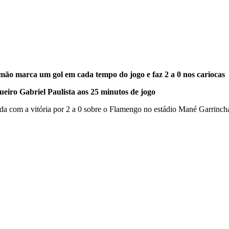
ão marca um gol em cada tempo do jogo e faz 2 a 0 nos cariocas
ueiro Gabriel Paulista aos 25 minutos de jogo
a com a vitória por 2 a 0 sobre o Flamengo no estádio Mané Garrincha,