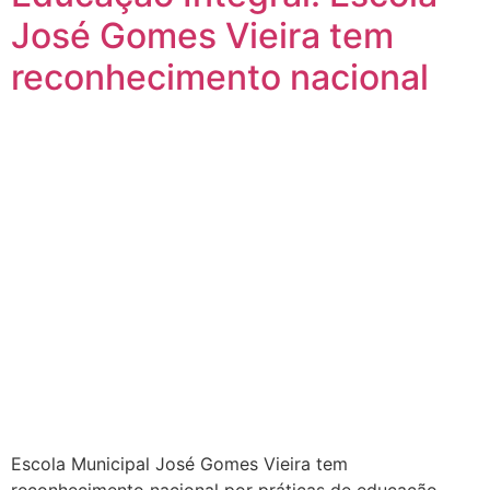
José Gomes Vieira tem
reconhecimento nacional
Escola Municipal José Gomes Vieira tem
reconhecimento nacional por práticas de educação