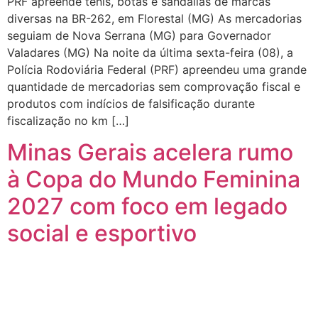
PRF apreende tênis, botas e sandálias de marcas
diversas na BR-262, em Florestal (MG) As mercadorias
seguiam de Nova Serrana (MG) para Governador
Valadares (MG) Na noite da última sexta-feira (08), a
Polícia Rodoviária Federal (PRF) apreendeu uma grande
quantidade de mercadorias sem comprovação fiscal e
produtos com indícios de falsificação durante
fiscalização no km […]
Minas Gerais acelera rumo
à Copa do Mundo Feminina
2027 com foco em legado
social e esportivo