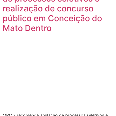
realização de concurso
público em Conceição do
Mato Dentro
MPMG recomenda anulação de processos seletivos e