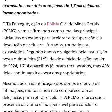
extraviados; em dois anos, mais de 1,7 mil celulares
foram encontrados
O Tá Entregue, ação da
Polícia
Civil de Minas Gerais
(PCMG), vem se firmando como uma das principais
iniciativas do estado para acelerar a recuperação e a
devolução de celulares furtados, roubados ou
extraviados. Segundo dados divulgados pela instituição
nesta quinta-feira (21/5), desde o início da ação, no fim
de 2024, 1.714 aparelhos já foram recuperados, mas 408
deles continuam à espera dos proprietários.
Mesmo após a identificação dos donos e o envio de
intimações, muitos ainda não compareceram às
delegacias para retirar o celular. A PCMG reforça que a
presença da vítima é indispensável para concluir o
procedimento e manter o fluxo de devoluções.