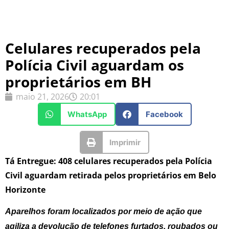
Celulares recuperados pela
Polícia Civil aguardam os
proprietários em BH
maio 21, 2026
20:01
WhatsApp
Facebook
Imprimir
Tá Entregue: 408 celulares recuperados pela Polícia
Civil aguardam retirada pelos proprietários em Belo
Horizonte
Aparelhos foram localizados por meio de ação que
agiliza a devolução de telefones furtados, roubados ou