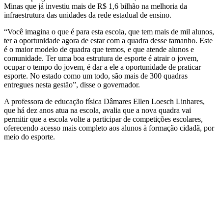
Minas que já investiu mais de R$ 1,6 bilhão na melhoria da
infraestrutura das unidades da rede estadual de ensino.
“Você imagina o que é para esta escola, que tem mais de mil alunos,
ter a oportunidade agora de estar com a quadra desse tamanho. Este
é o maior modelo de quadra que temos, e que atende alunos e
comunidade. Ter uma boa estrutura de esporte é atrair o jovem,
ocupar o tempo do jovem, é dar a ele a oportunidade de praticar
esporte. No estado como um todo, são mais de 300 quadras
entregues nesta gestão”, disse o governador.
A professora de educação física Dâmares Ellen Loesch Linhares,
que há dez anos atua na escola, avalia que a nova quadra vai
permitir que a escola volte a participar de competições escolares,
oferecendo acesso mais completo aos alunos à formação cidadã, por
meio do esporte.