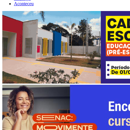
Aconteceu