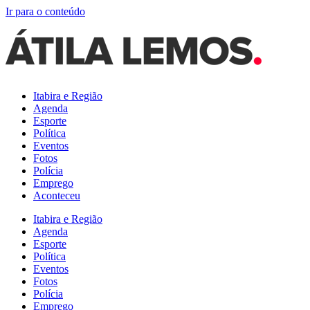
Ir para o conteúdo
Itabira e Região
Agenda
Esporte
Política
Eventos
Fotos
Polícia
Emprego
Aconteceu
Itabira e Região
Agenda
Esporte
Política
Eventos
Fotos
Polícia
Emprego