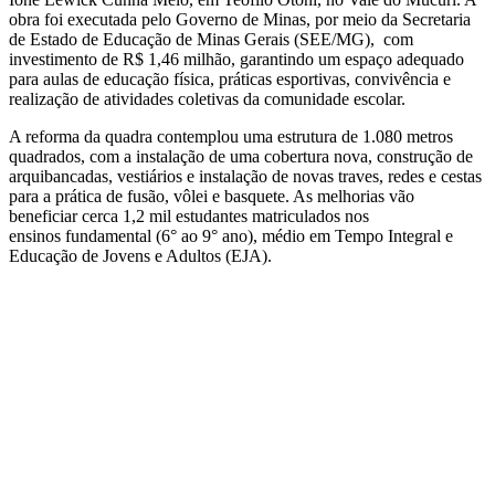
obra foi executada pelo Governo de Minas, por meio da Secretaria
de Estado de Educação de Minas Gerais (SEE/MG), com
investimento de R$ 1,46 milhão, garantindo um espaço adequado
para aulas de educação física, práticas esportivas, convivência e
realização de atividades coletivas da comunidade escolar.
A reforma da quadra contemplou uma estrutura de 1.080 metros
quadrados, com a instalação de uma cobertura nova, construção de
arquibancadas, vestiários e instalação de novas traves, redes e cestas
para a prática de fusão, vôlei e basquete. As melhorias vão
beneficiar cerca 1,2 mil estudantes matriculados nos
ensinos fundamental (6° ao 9° ano), médio em Tempo Integral e
Educação de Jovens e Adultos (EJA).