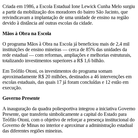
Criada em 1986, a Escola Estadual Ione Lewick Cunha Melo surgiu
a partir da mobilização dos moradores do bairro São Jacinto, que
reivindicavam a implantação de uma unidade de ensino na região
devido à distância até outras escolas da cidade.
Mãos à Obra na Escola
O programa Mãos à Obra na Escola já beneficiou mais de 2,4 mil
instituições de ensino mineiras — cerca de 85% das unidades da
rede estadual — com reformas, ampliações e melhorias estruturais,
totalizando investimentos superiores a R$ 1,6 bilhão.
Em Teófilo Otoni, os investimentos do programa somam
aproximadamente R$ 20 milhões, destinados a 46 intervenções em
escolas estaduais, das quais 17 já foram concluídas e 12 estão em
execução.
Governo Presente
A inauguração da quadra poliesportiva integrou a iniciativa Governo
Presente, que transferiu simbolicamente a capital do Estado para
Teófilo Otoni, com o objetivo de reforçar a presença institucional do
Governo de Minas no interior e aproximar a administração estadual
das diferentes regiões mineiras.