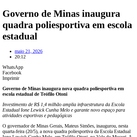
Governo de Minas inaugura
quadra poliesportiva em escola
estadual
maio 21, 2026
20:12
WhatsApp
Facebook
Imprimir
Governo de Minas inaugura nova quadra poliesportiva em
escola estadual de Teófilo Otoni
Investimento de R$ 1,4 milhão amplia infraestrutura da Escola
Estadual Ione Lewick Cunha Melo e garante novo espaço para
atividades esportivas e pedagógicas
O governador de Minas Gerais, Mateus Simões, inaugurou, nesta
quarta-feira (20/5), a nova quadra poliesportiva da Escola Estadual
Ione Lewick Cunha Melo, em Teófilo Otoni, no Vale do Mucuri. A