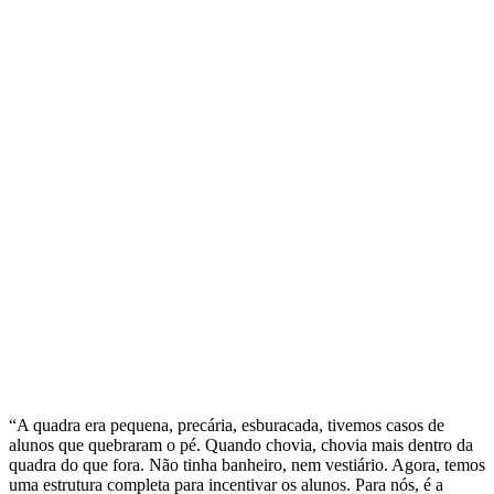
“A quadra era pequena, precária, esburacada, tivemos casos de
alunos que quebraram o pé. Quando chovia, chovia mais dentro da
quadra do que fora. Não tinha banheiro, nem vestiário. Agora, temos
uma estrutura completa para incentivar os alunos. Para nós, é a