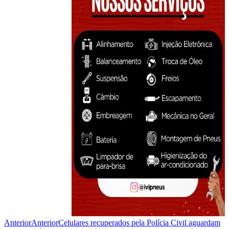
Anterior
Anterior
Celulares recuperados pela Polícia Civil aguardam