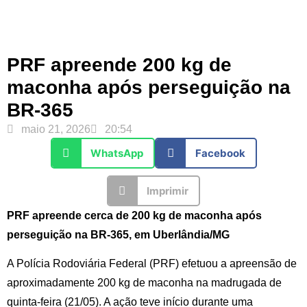
PRF apreende 200 kg de
maconha após perseguição na
BR-365
maio 21, 2026
20:54
WhatsApp
Facebook
Imprimir
PRF apreende cerca de 200 kg de maconha após
perseguição na BR-365, em Uberlândia/MG
A Polícia Rodoviária Federal (PRF) efetuou a apreensão de
aproximadamente 200 kg de maconha na madrugada de
quinta-feira (21/05). A ação teve início durante uma