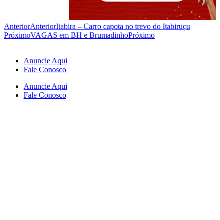
Anterior
Anterior
Itabira – Carro capota no trevo do Itabiruçu
Próximo
VAGAS em BH e Brumadinho
Próximo
Anuncie Aqui
Fale Conosco
Anuncie Aqui
Fale Conosco