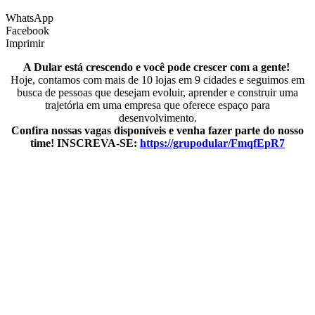
WhatsApp
Facebook
Imprimir
A Dular está crescendo e você pode crescer com a gente!
Hoje, contamos com mais de 10 lojas em 9 cidades e seguimos em
busca de pessoas que desejam evoluir, aprender e construir uma
trajetória em uma empresa que oferece espaço para
desenvolvimento.
Confira nossas vagas disponíveis e venha fazer parte do nosso
time! INSCREVA-SE:
https://grupodular/FmqfEpR7