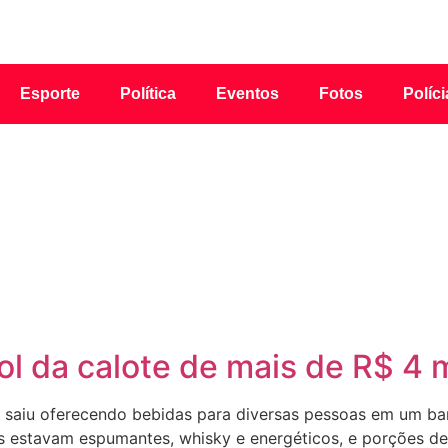
Esporte
Política
Eventos
Fotos
Políci
ol da calote de mais de R$ 4 m
 saiu oferecendo bebidas para diversas pessoas em um ba
as estavam espumantes, whisky e energéticos, e porções 