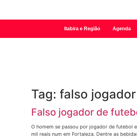
Itabira e Região
Agenda
Tag:
falso jogador
Falso jogador de futeb
O homem se passou por jogador de futebol e
mil reais num em Fortaleza. Dentre as bebid