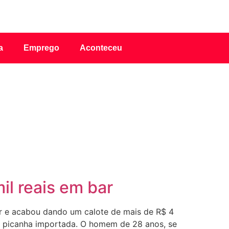
a
Emprego
Aconteceu
il reais em bar
r e acabou dando um calote de mais de R$ 4
de picanha importada. O homem de 28 anos, se