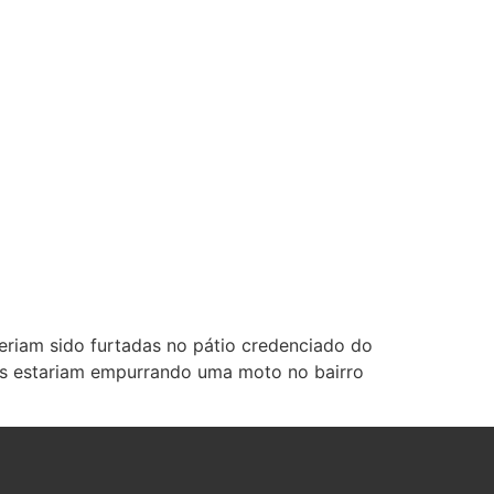
teriam sido furtadas no pátio credenciado do
os estariam empurrando uma moto no bairro