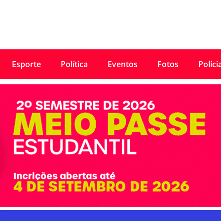
Esporte
Política
Eventos
Fotos
Políci