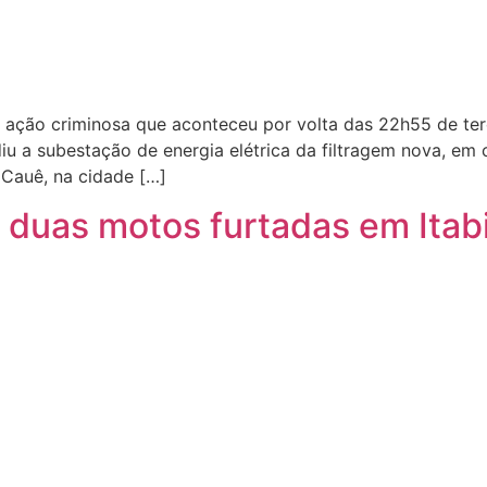
a ação criminosa que aconteceu por volta das 22h55 de ter
u a subestação de energia elétrica da filtragem nova, em 
 Cauê, na cidade […]
ra duas motos furtadas em Itab