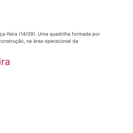
ça-feira (14/09). Uma quadrilha formada por
construção, na área operacional da
ira