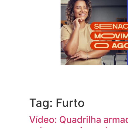
Tag:
Furto
Vídeo: Quadrilha armad