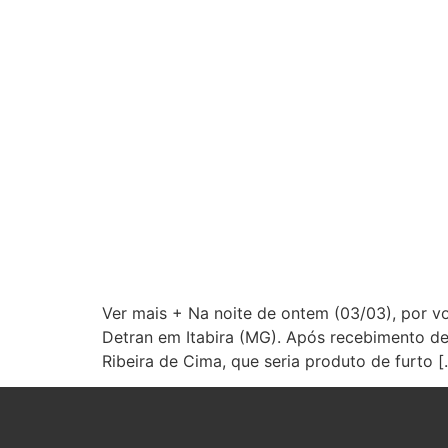
Ver mais + Na noite de ontem (03/03), por vo
Detran em Itabira (MG). Após recebimento d
Ribeira de Cima, que seria produto de furto [