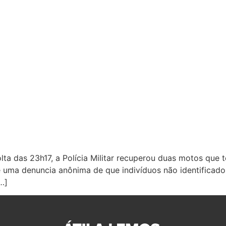
lta das 23h17, a Polícia Militar recuperou duas motos que 
e uma denuncia anônima de que indivíduos não identificad
…]