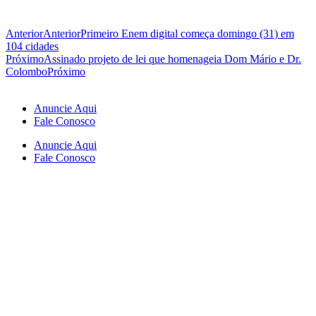
Anterior
Anterior
Primeiro Enem digital começa domingo (31) em
104 cidades
Próximo
Assinado projeto de lei que homenageia Dom Mário e Dr.
Colombo
Próximo
Anuncie Aqui
Fale Conosco
Anuncie Aqui
Fale Conosco