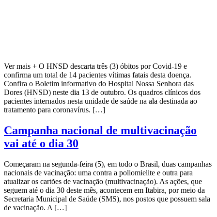
Ver mais + O HNSD descarta três (3) óbitos por Covid-19 e
confirma um total de 14 pacientes vítimas fatais desta doença.
Confira o Boletim informativo do Hospital Nossa Senhora das
Dores (HNSD) neste dia 13 de outubro. Os quadros clínicos dos
pacientes internados nesta unidade de saúde na ala destinada ao
tratamento para coronavírus. […]
Campanha nacional de multivacinação
vai até o dia 30
Começaram na segunda-feira (5), em todo o Brasil, duas campanhas
nacionais de vacinação: uma contra a poliomielite e outra para
atualizar os cartões de vacinação (multivacinação). As ações, que
seguem até o dia 30 deste mês, acontecem em Itabira, por meio da
Secretaria Municipal de Saúde (SMS), nos postos que possuem sala
de vacinação. A […]