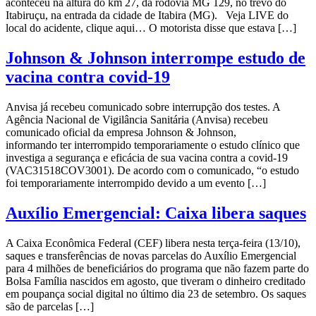
aconteceu na altura do km 27, da rodovia MG 129, no trevo do
Itabiruçu, na entrada da cidade de Itabira (MG). Veja LIVE do
local do acidente, clique aqui… O motorista disse que estava […]
Johnson & Johnson interrompe estudo de
vacina contra covid-19
Anvisa já recebeu comunicado sobre interrupção dos testes. A
Agência Nacional de Vigilância Sanitária (Anvisa) recebeu
comunicado oficial da empresa Johnson & Johnson,
informando ter interrompido temporariamente o estudo clínico que
investiga a segurança e eficácia de sua vacina contra a covid-19
(VAC31518COV3001). De acordo com o comunicado, “o estudo
foi temporariamente interrompido devido a um evento […]
Auxílio Emergencial: Caixa libera saques
A Caixa Econômica Federal (CEF) libera nesta terça-feira (13/10),
saques e transferências de novas parcelas do Auxílio Emergencial
para 4 milhões de beneficiários do programa que não fazem parte do
Bolsa Família nascidos em agosto, que tiveram o dinheiro creditado
em poupança social digital no último dia 23 de setembro. Os saques
são de parcelas […]