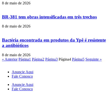
8 de maio de 2026
BR-381 tem obras intensificadas em três trechos
8 de maio de 2026
Bactéria encontrada em produtos da Ypê é resistente
a antibióticos
8 de maio de 2026
« Anterior
Página
1
Página
2
Página
3
Página
4
Página
5
Seguinte »
Anuncie Aqui
Fale Conosco
Anuncie Aqui
Fale Conosco